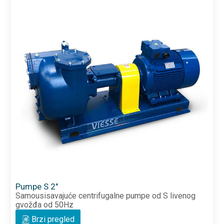
Pumpe S 2"
Samousisavajuće centrifugalne pumpe od S livenog
gvožđa od 50Hz
Brzi pregled