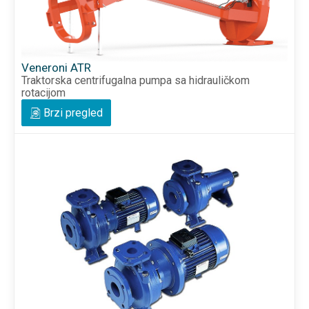
Veneroni ATR
Traktorska centrifugalna pumpa sa hidrauličkom
rotacijom
Brzi pregled