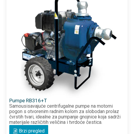
Pumpe RB316+T
Samousisavajuće centrifugalne pumpe na motorni
pogon s otvorenim radnim kolom za slobodan prolaz
čvrstih tvari, idealne za pumpanje gnojnice koja sadrži
materijale različitih veličina i tvrdoće čestica.
Brzi pregled