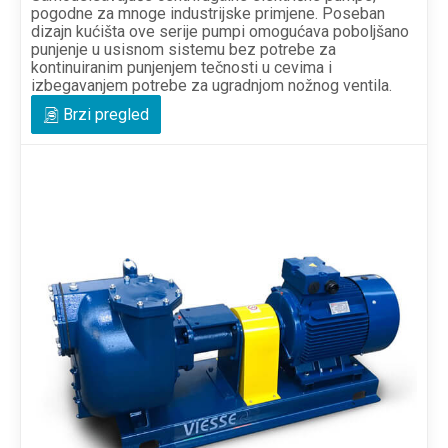
pogodne za mnoge industrijske primjene. Poseban
dizajn kućišta ove serije pumpi omogućava poboljšano
punjenje u usisnom sistemu bez potrebe za
kontinuiranim punjenjem tečnosti u cevima i
izbegavanjem potrebe za ugradnjom nožnog ventila.
Brzi pregled