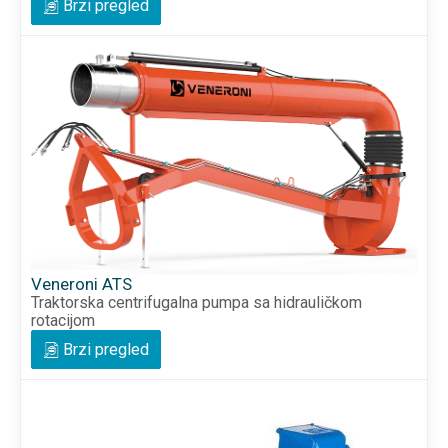
Brzi pregled
Veneroni ATS
Traktorska centrifugalna pumpa sa hidrauličkom
rotacijom
Brzi pregled