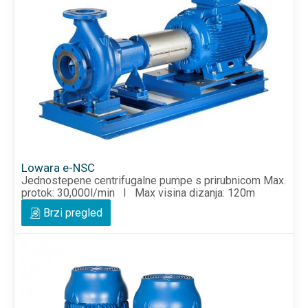
Lowara e-NSC
Jednostepene centrifugalne pumpe s prirubnicom Max.
protok: 30,000l/min I Max visina dizanja: 120m
Brzi pregled