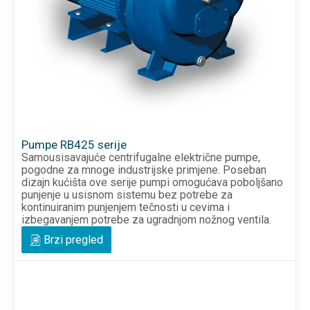
Pumpe RB425 serije
Samousisavajuće centrifugalne električne pumpe,
pogodne za mnoge industrijske primjene. Poseban
dizajn kućišta ove serije pumpi omogućava poboljšano
punjenje u usisnom sistemu bez potrebe za
kontinuiranim punjenjem tečnosti u cevima i
izbegavanjem potrebe za ugradnjom nožnog ventila.
Brzi pregled