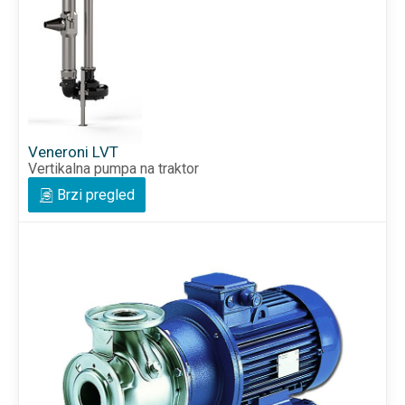
Veneroni LVT
Vertikalna pumpa na traktor
Brzi pregled