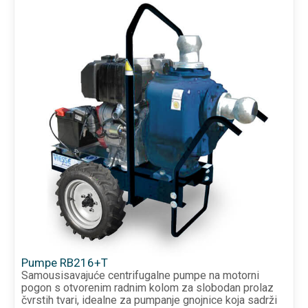
Pumpe RB216+T
Samousisavajuće centrifugalne pumpe na motorni
pogon s otvorenim radnim kolom za slobodan prolaz
čvrstih tvari, idealne za pumpanje gnojnice koja sadrži