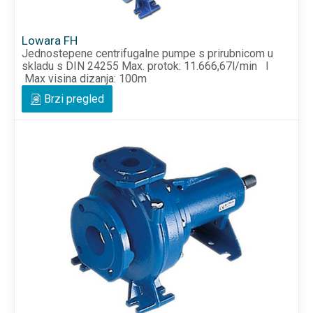
Lowara FH
Jednostepene centrifugalne pumpe s prirubnicom u
skladu s DIN 24255 Max. protok: 11.666,67l/min I
Max visina dizanja: 100m
Brzi pregled