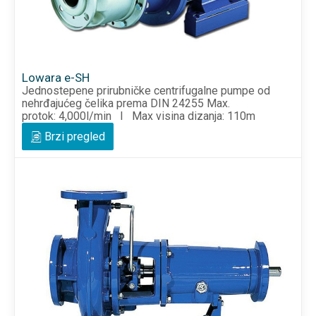
Lowara e-SH
Jednostepene prirubničke centrifugalne pumpe od
nehrđajućeg čelika prema DIN 24255 Max.
protok: 4,000l/min I Max visina dizanja: 110m
Brzi pregled