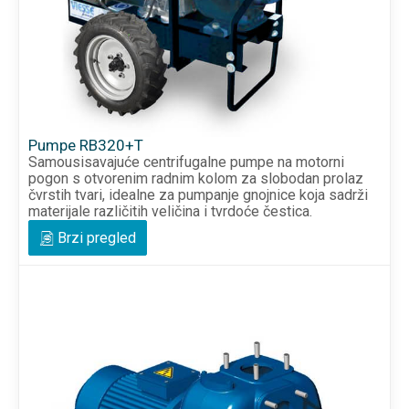
Pumpe RB320+T
Samousisavajuće centrifugalne pumpe na motorni
pogon s otvorenim radnim kolom za slobodan prolaz
čvrstih tvari, idealne za pumpanje gnojnice koja sadrži
materijale različitih veličina i tvrdoće čestica.
Brzi pregled