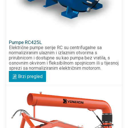
Pumpe RC425L
Električne pumpe serije RC su centrifugalne sa
normaliziranim ulaznim i izlaznim otvorima s
prirubnicom i dostupne su kao pumpa bez vratila, s
osnovnim okvirom i fleksibilnom spojnicom ili u tijesnoj
sprezi sa normaliziranim električnim motorom.
Brzi pregled