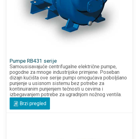
Pumpe RB431 serije
Samousisavajuće centrifugalne električne pumpe,
pogodne za mnoge industrijske primjene. Poseban
dizajn kućišta ove serije pumpi omogućava poboljšano
punjenje u usisnom sistemu bez potrebe za
kontinuiranim punjenjem tečnosti u cevima i
izbegavanjem potrebe za ugradnjom nožnog ventila.
Brzi pregled