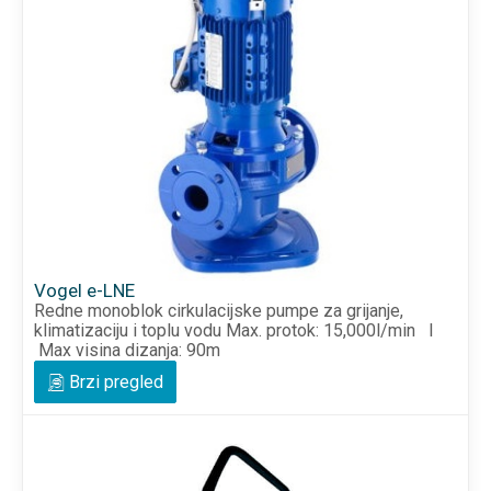
Vogel e-LNE
Redne monoblok cirkulacijske pumpe za grijanje,
klimatizaciju i toplu vodu Max. protok: 15,000l/min I
Max visina dizanja: 90m
Brzi pregled