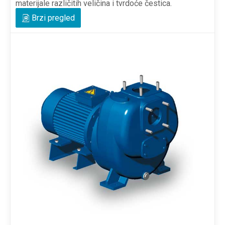
materijale različitih veličina i tvrdoće čestica.
Brzi pregled