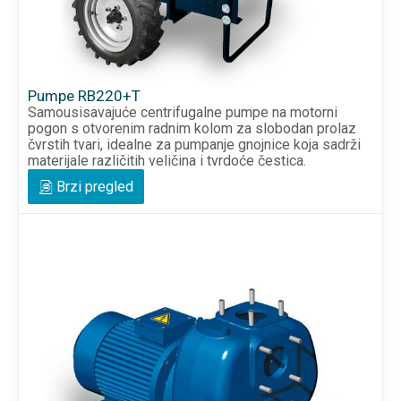
Pumpe RB220+T
Samousisavajuće centrifugalne pumpe na motorni
pogon s otvorenim radnim kolom za slobodan prolaz
čvrstih tvari, idealne za pumpanje gnojnice koja sadrži
materijale različitih veličina i tvrdoće čestica.
Brzi pregled