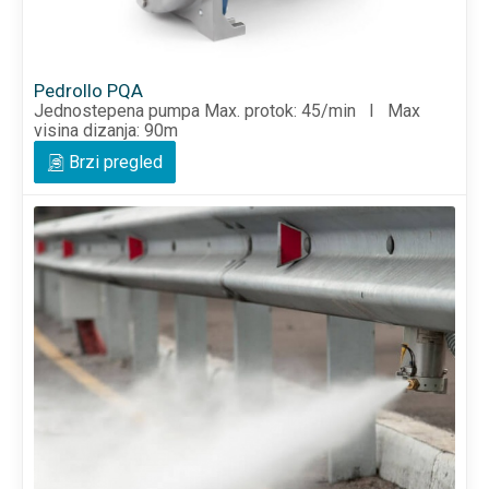
Pedrollo PQA
Jednostepena pumpa Max. protok: 45/min I Max
visina dizanja: 90m
Brzi pregled