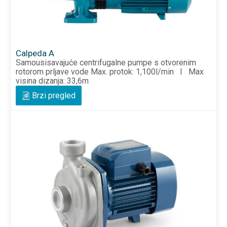
Calpeda A
Samousisavajuće centrifugalne pumpe s otvorenim
rotorom prljave vode Max. protok: 1,100l/min I Max
visina dizanja: 33,6m
Brzi pregled