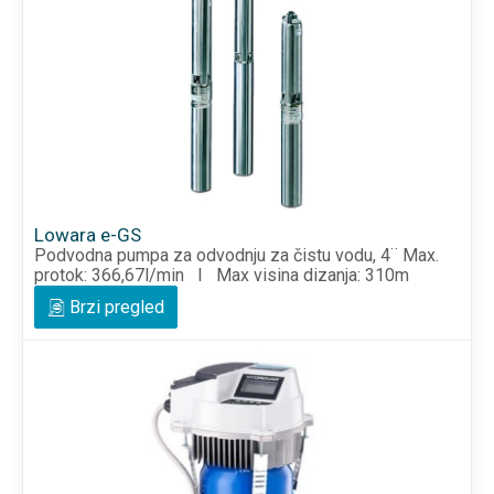
Lowara e-GS
Podvodna pumpa za odvodnju za čistu vodu, 4¨ Max.
protok: 366,67l/min I Max visina dizanja: 310m
Brzi pregled