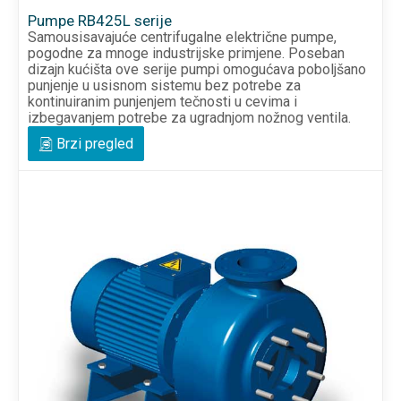
Pumpe RB425L serije
Samousisavajuće centrifugalne električne pumpe,
pogodne za mnoge industrijske primjene. Poseban
dizajn kućišta ove serije pumpi omogućava poboljšano
punjenje u usisnom sistemu bez potrebe za
kontinuiranim punjenjem tečnosti u cevima i
izbegavanjem potrebe za ugradnjom nožnog ventila.
Brzi pregled