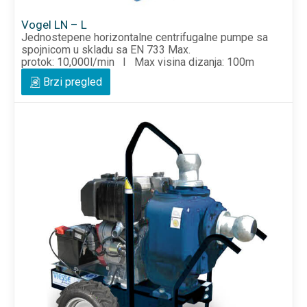
Vogel LN – L
Jednostepene horizontalne centrifugalne pumpe sa
spojnicom u skladu sa EN 733 Max.
protok: 10,000l/min I Max visina dizanja: 100m
Brzi pregled