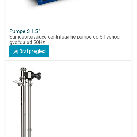
Pumpe S 1.5"
Samousisavajuće centrifugalne pumpe od S livenog
gvožđa od 50Hz
Brzi pregled