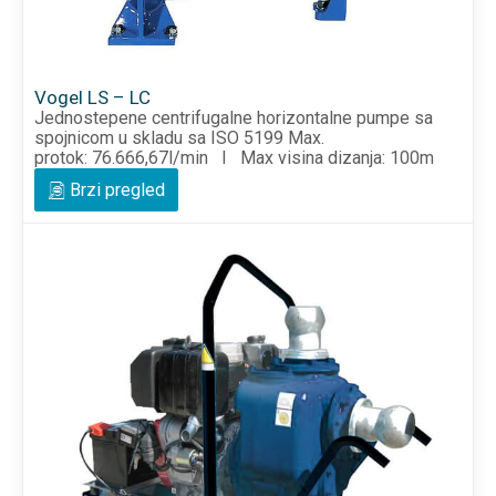
Vogel LS – LC
Jednostepene centrifugalne horizontalne pumpe sa
spojnicom u skladu sa ISO 5199 Max.
protok: 76.666,67l/min I Max visina dizanja: 100m
Brzi pregled