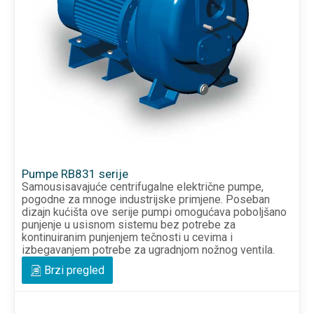
Pumpe RB831 serije
Samousisavajuće centrifugalne električne pumpe,
pogodne za mnoge industrijske primjene. Poseban
dizajn kućišta ove serije pumpi omogućava poboljšano
punjenje u usisnom sistemu bez potrebe za
kontinuiranim punjenjem tečnosti u cevima i
izbegavanjem potrebe za ugradnjom nožnog ventila.
Brzi pregled