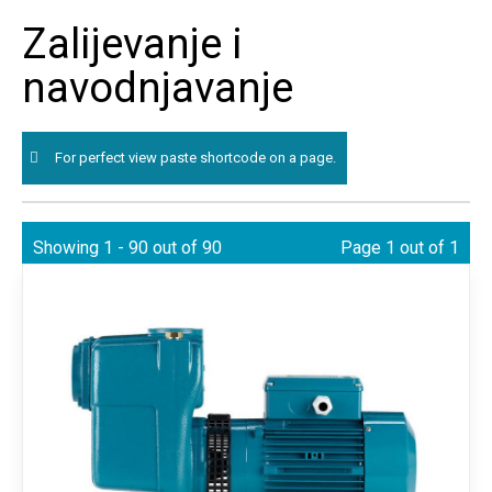
Skip
Zalijevanje i
to
navodnjavanje
content
For perfect view paste shortcode on a page.
Showing 1 - 90 out of 90
Page 1 out of 1