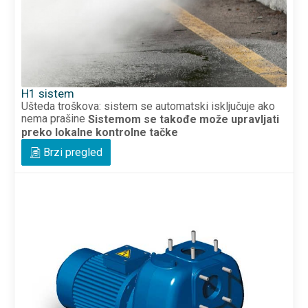
H1 sistem
Ušteda troškova: sistem se automatski isključuje ako
nema prašine
Sistemom se takođe može upravljati
preko lokalne kontrolne tačke
Brzi pregled