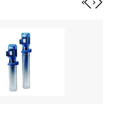
Calpeda A