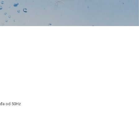
žđa od 50Hz