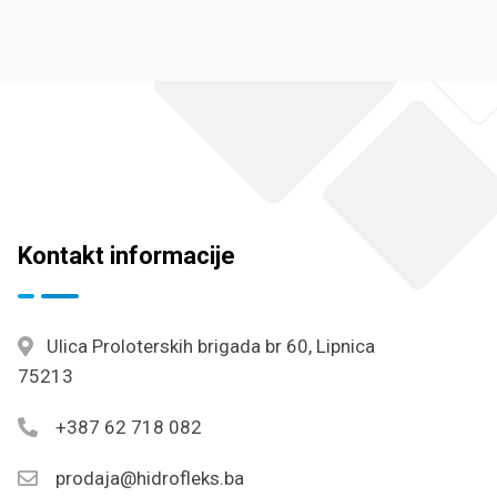
Kontakt informacije
Ulica Proloterskih brigada br 60, Lipnica
75213
+387 62 718 082
prodaja@hidrofleks.ba