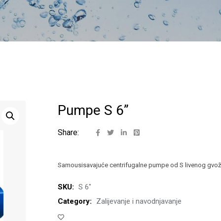
Pumpe S 6”
Share:
Samousisavajuće centrifugalne pumpe od S livenog gvo
SKU:
S 6"
Category:
Zalijevanje i navodnjavanje