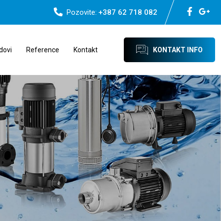
Pozovite:
+387 62 718 082
dovi
Reference
Kontakt
KONTAKT INFO