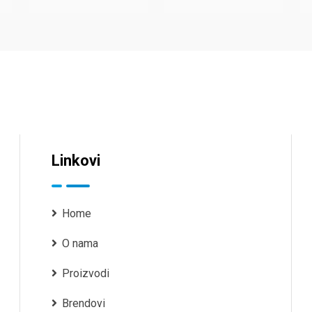
Linkovi
Home
O nama
Proizvodi
Brendovi