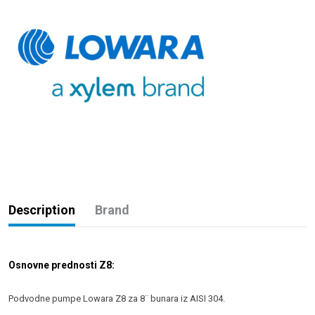
Description
Brand
Osnovne prednosti Z8:
Podvodne pumpe Lowara Z8 za 8¨ bunara iz AISI 304.