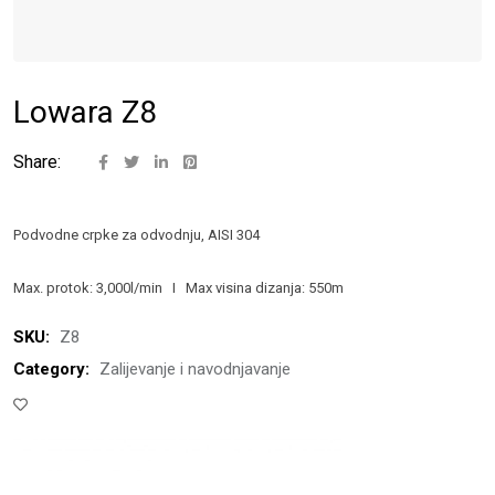
Lowara Z8
Share:
Podvodne crpke za odvodnju, AISI 304
Max. protok: 3,000l/min I Max visina dizanja: 550m
SKU:
Z8
Category:
Zalijevanje i navodnjavanje