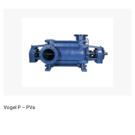
Vogel P – PVa