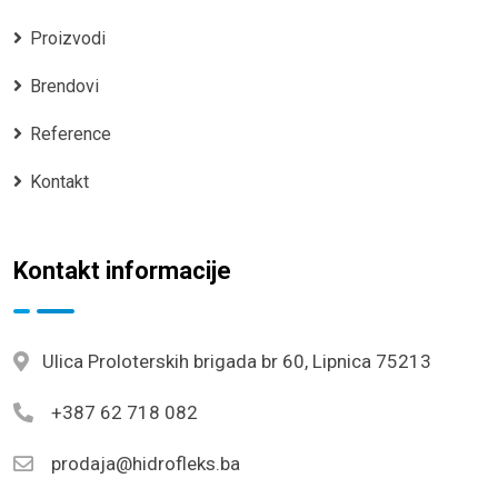
Proizvodi
Brendovi
Reference
Kontakt
Kontakt informacije
Ulica Proloterskih brigada br 60, Lipnica 75213
+387 62 718 082
prodaja@hidrofleks.ba