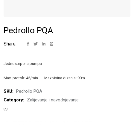
Pedrollo PQA
Share:
Jednostepena pumpa
Max. protok: 45/min I Max visina dizanja: 90m
SKU:
Pedrollo PQA
Category:
Zalijevanje i navodnjavanje