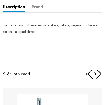
Description
Brand
Pumpe za transport penobetona, maltera, betona, muljeva I upotreba u
sistemima otpadnih voda.
Slični proizvodi