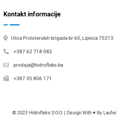
Kontakt informacije
Ulica Proloterskih brigada br 60, Lipnica 75213
+387 62 718 082
prodaja@hidrofleks.ba
+387 35 806 171
© 2023 Hidrofleks D.o.o. | Design With ♥ By
Laufer