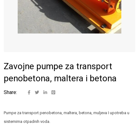
Zavojne pumpe za transport
penobetona, maltera i betona
Share:
Pumpe za transport penobetona, maltera, betona, muljeva I upotreba u
sistemima otpadnih voda.