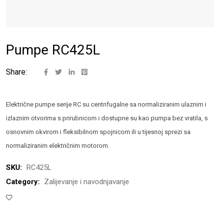
Pumpe RC425L
Share:
Električne pumpe serije RC su centrifugalne sa normaliziranim ulaznim i
izlaznim otvorima s prirubnicom i dostupne su kao pumpa bez vratila, s
osnovnim okvirom i fleksibilnom spojnicom ili u tijesnoj sprezi sa
normaliziranim električnim motorom.
SKU:
RC425L
Category:
Zalijevanje i navodnjavanje