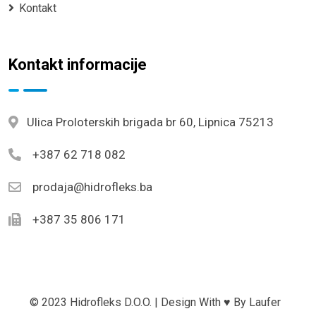
Kontakt
Kontakt informacije
Ulica Proloterskih brigada br 60, Lipnica 75213
+387 62 718 082
prodaja@hidrofleks.ba
+387 35 806 171
© 2023 Hidrofleks D.o.o. | Design With ♥ By
Laufer