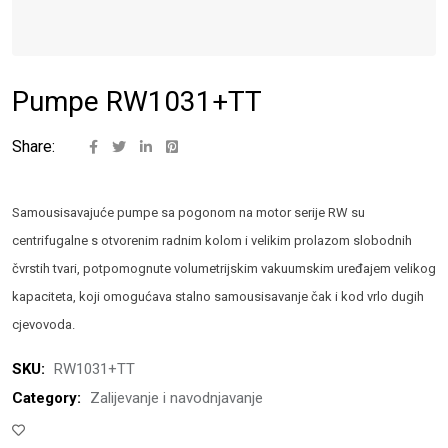
Pumpe RW1031+TT
Share:
Samousisavajuće pumpe sa pogonom na motor serije RW su
centrifugalne s otvorenim radnim kolom i velikim prolazom slobodnih
čvrstih tvari, potpomognute volumetrijskim vakuumskim uređajem velikog
kapaciteta, koji omogućava stalno samousisavanje čak i kod vrlo dugih
cjevovoda.
SKU:
RW1031+TT
Category:
Zalijevanje i navodnjavanje