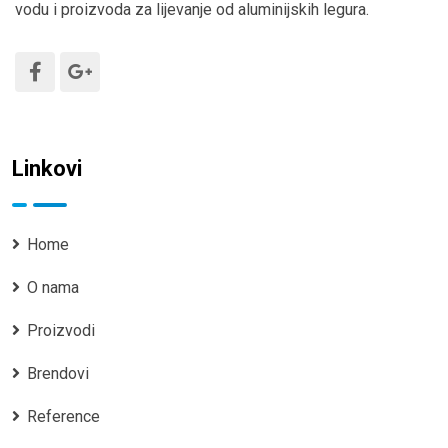
vodu i proizvoda za lijevanje od aluminijskih legura.
Linkovi
Home
O nama
Proizvodi
Brendovi
Reference