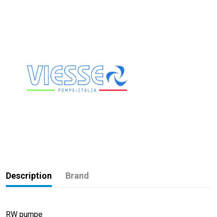
Description
Brand
RW pumpe