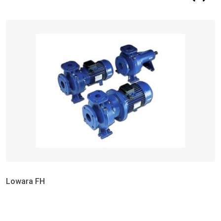
Lowara FH