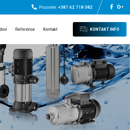
Pozovite:
+387 62 718 082
dovi
Reference
Kontakt
KONTAKT INFO