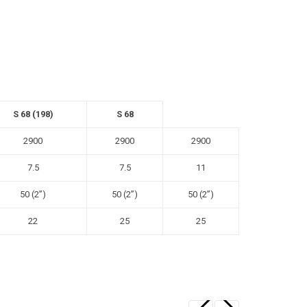
S 68 (198)
S 68
2900
2900
2900
7.5
7.5
11
50 (2”)
50 (2”)
50 (2”)
22
25
25