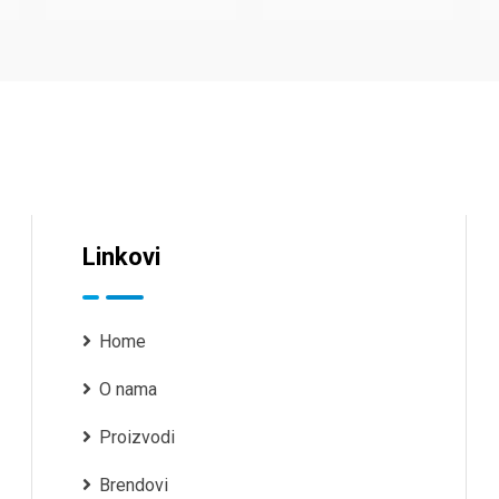
Linkovi
Home
O nama
Proizvodi
Brendovi