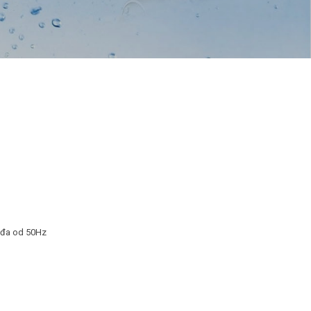
žđa od 50Hz