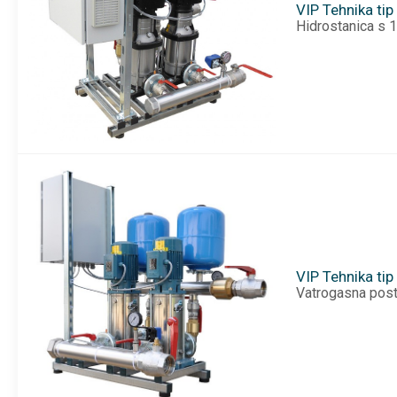
VIP Tehnika ti
Hidrostanica s 
VIP Tehnika ti
Vatrogasna post