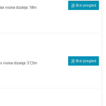
Brzi pregled
x visina dizanja: 18m
Brzi pregled
 visina dizanja: 37,5m