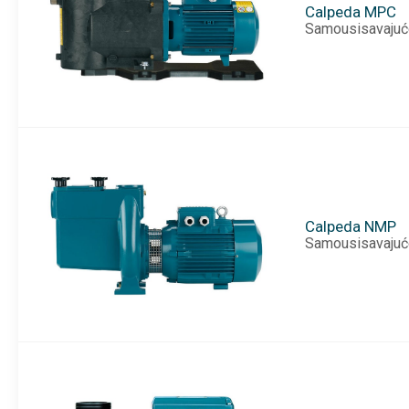
Calpeda MPC
Samousisavajuće
Calpeda NMP
Samousisavajuće