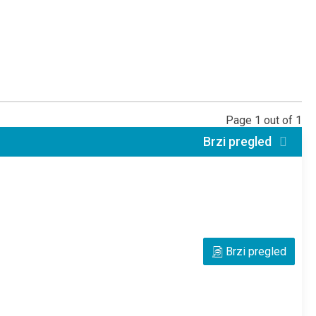
Page 1 out of 1
Brzi pregled
ulirane regulatorom
Brzi pregled