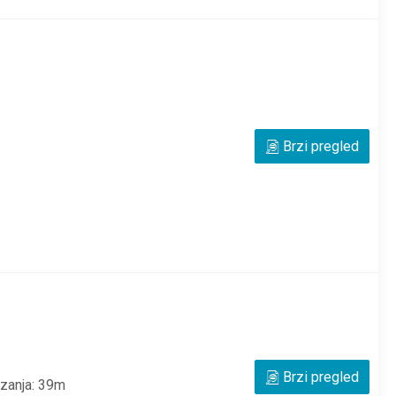
Brzi pregled
Brzi pregled
izanja: 39m