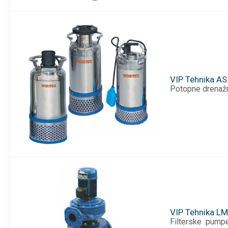
VIP Tehnika AS
Potopne drenažn
VIP Tehnika L
Filterske pumpe