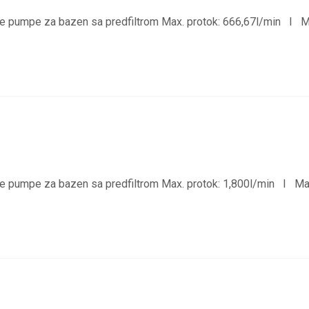
 pumpe za bazen sa predfiltrom Max. protok: 666,67l/min I Ma
 pumpe za bazen sa predfiltrom Max. protok: 1,800l/min I Max