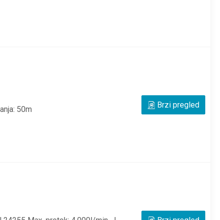
Brzi pregled
zanja: 50m