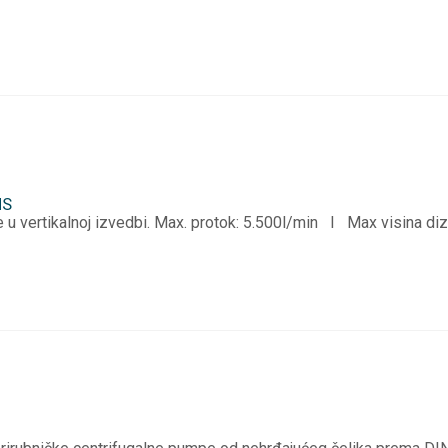
MS
u vertikalnoj izvedbi. Max. protok: 5.500l/min I Max visina di