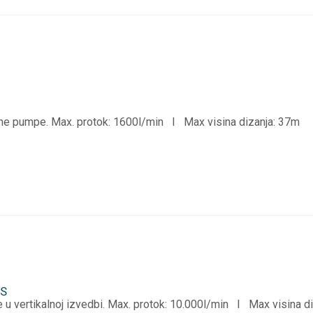
e pumpe. Max. protok: 1600l/min I Max visina dizanja: 37m
MS
 u vertikalnoj izvedbi. Max. protok: 10.000l/min I Max visina d