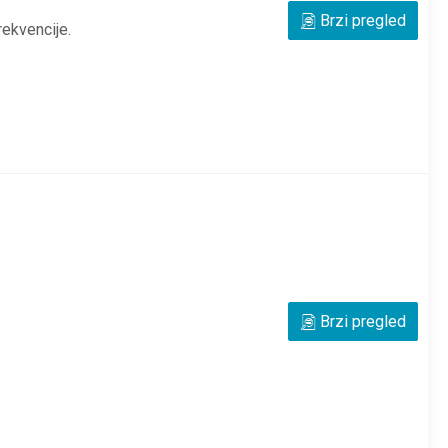
Brzi pregled
ekvencije.
Brzi pregled