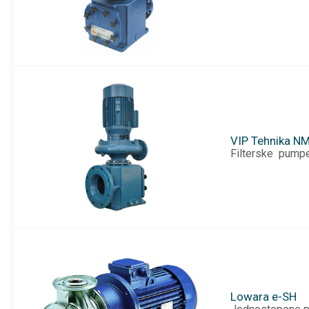
VIP Tehnika N
Filterske pumpe 
Lowara e-SH