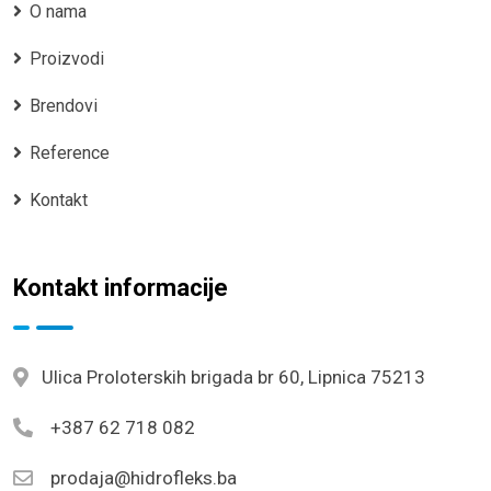
O nama
Proizvodi
Brendovi
Reference
Kontakt
Kontakt informacije
Ulica Proloterskih brigada br 60, Lipnica 75213
+387 62 718 082
prodaja@hidrofleks.ba