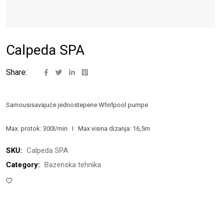
Calpeda SPA
Share:
Samousisavajuće jednostepene Whirlpool pumpe
Max. protok: 300l/min I Max visina dizanja: 16,5m
SKU:
Calpeda SPA
Category:
Bazenska tehnika