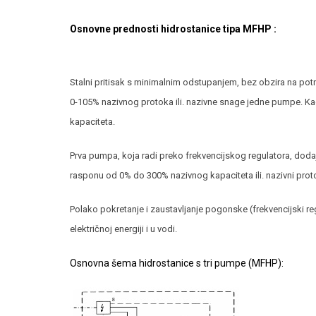
Osnovne prednosti hidrostanice tipa MFHP :
Stalni pritisak s minimalnim odstupanjem, bez obzira na pot
0-105% nazivnog protoka ili. nazivne snage jedne pumpe. Ka
kapaciteta.
Prva pumpa, koja radi preko frekvencijskog regulatora, dodaj
rasponu od 0% do 300% nazivnog kapaciteta ili. nazivni proto
Polako pokretanje i zaustavljanje pogonske (frekvencijski r
električnoj energiji i u vodi.
Osnovna šema hidrostanice s tri pumpe (MFHP):