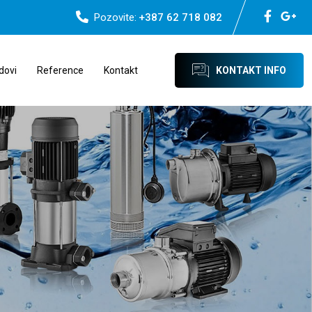
Pozovite:
+387 62 718 082
dovi
Reference
Kontakt
KONTAKT INFO