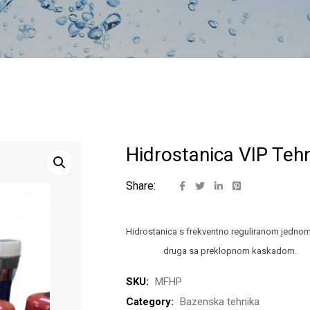
Hidrostanica VIP Teh
Share:
Hidrostanica s frekven
druga sa preklopnom kaskadom.
SKU:
MFHP
Category:
Bazenska tehnika