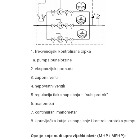
1. frekvencijski kontrolirana crpka
1a. pumpa pune brzine
2. ekspanzijska posuda
3. zaporni ventili
4. nepovratni ventili
5. regulacija tlaka napajanja – “suhi protok”
6. manometri
7. kontinuirani manometar
8. Upravljačka kutija za napajanje i kontrolu protoka pumpi
Opcije koje nudi upravljački okvir (MHP i MFHP):