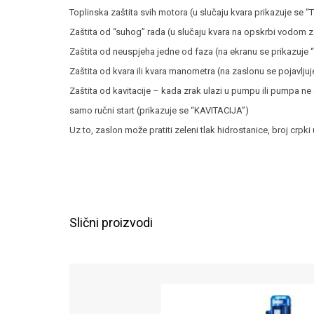
Toplinska zaštita svih motora (u slučaju kvara prikazuje 
Zaštita od “suhog” rada (u slučaju kvara na opskrbi vodom 
Zaštita od neuspjeha jedne od faza (na ekranu se prikazuje
Zaštita od kvara ili kvara manometra (na zaslonu se pojavlj
Zaštita od kavitacije – kada zrak ulazi u pumpu ili pumpa ne 
samo ručni start (prikazuje se “KAVITACIJA”)
Uz to, zaslon može pratiti zeleni tlak hidrostanice, broj crpki 
Slični proizvodi