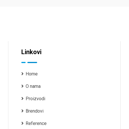
Linkovi
Home
O nama
Proizvodi
Brendovi
Reference