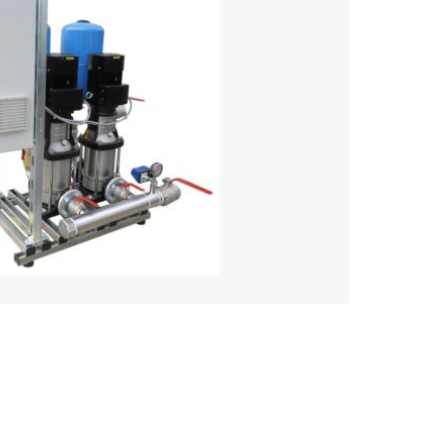
Calpeda 