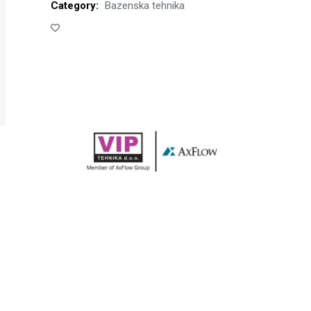
Category:
Bazenska tehnika