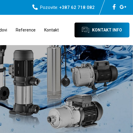
Pozovite:
+387 62 718 082
dovi
Reference
Kontakt
KONTAKT INFO