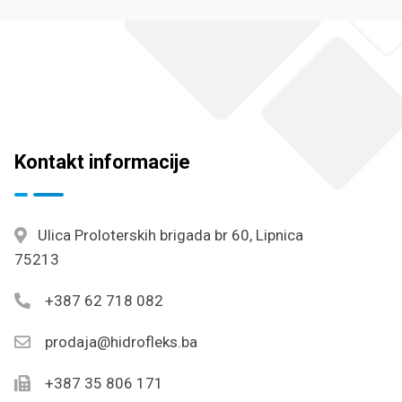
Kontakt informacije
Ulica Proloterskih brigada br 60, Lipnica
75213
+387 62 718 082
prodaja@hidrofleks.ba
+387 35 806 171