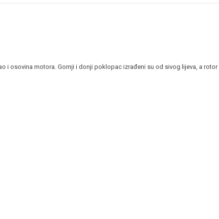
 i osovina motora. Gornji i donji poklopac izrađeni su od sivog lijeva, a roto