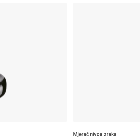
Mjerač nivoa zraka