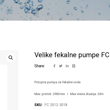
Velike fekalne pumpe F
Share:
Potopna pumpa za fekalne vode
Max. protok: 290l/min I Max visina dizanja: 23m
SKU:
FC 2012-3018