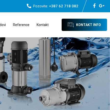
Pozovite:
+387 62 718 082
dovi
Reference
Kontakt
KONTAKT INFO