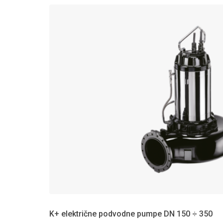
K+ električne podvodne pumpe DN 150 ÷ 350