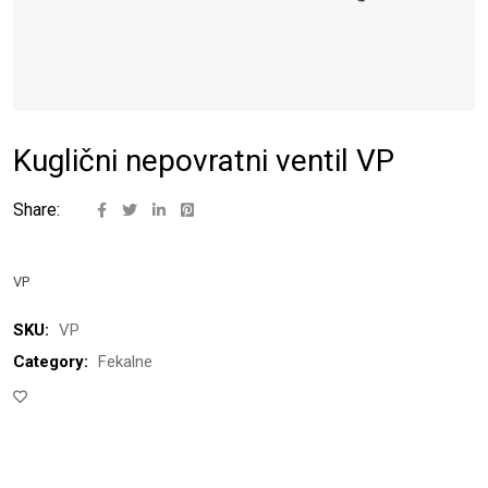
Kuglični nepovratni ventil VP
Share:
VP
SKU:
VP
Category:
Fekalne