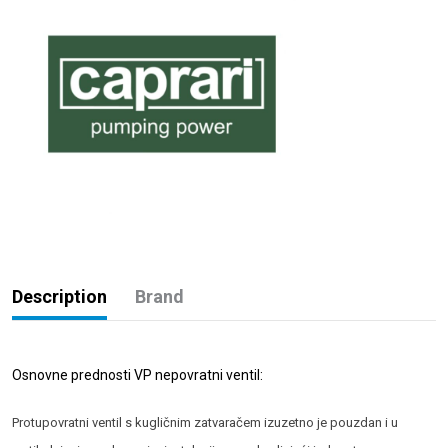
Description
Brand
Osnovne prednosti VP nepovratni ventil:
Protupovratni ventil s kugličnim zatvaračem izuzetno je pouzdan i u