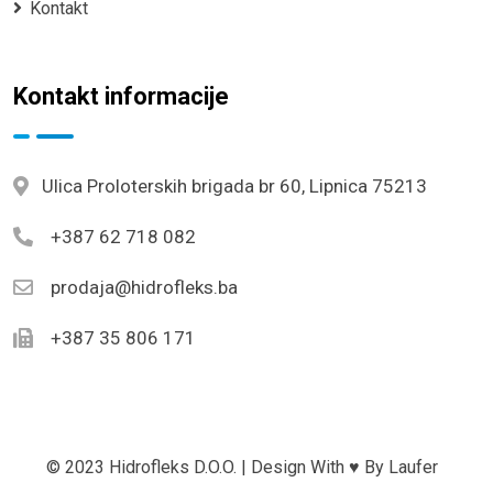
Kontakt
Kontakt informacije
Ulica Proloterskih brigada br 60, Lipnica 75213
+387 62 718 082
prodaja@hidrofleks.ba
+387 35 806 171
© 2023 Hidrofleks D.o.o. | Design With ♥ By
Laufer