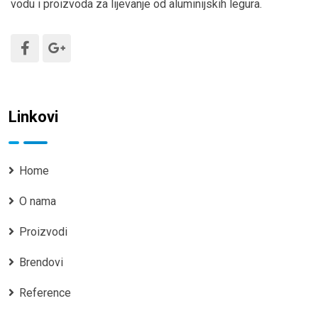
vodu i proizvoda za lijevanje od aluminijskih legura.
Linkovi
Home
O nama
Proizvodi
Brendovi
Reference