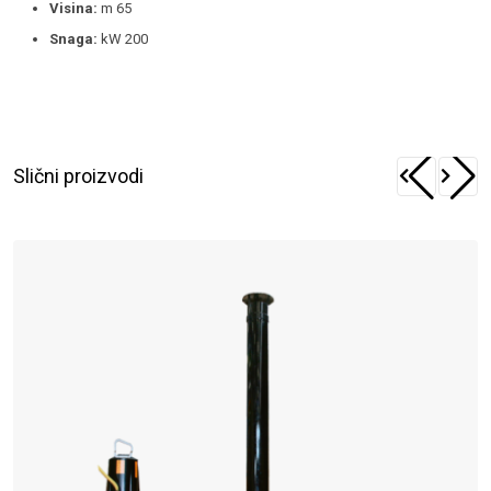
Visina:
m 65
Snaga:
kW 200
Slični proizvodi