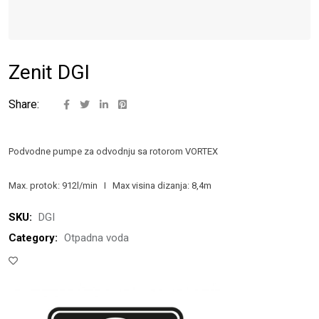
Zenit DGI
Share:
Podvodne pumpe za odvodnju sa rotorom VORTEX
Max. protok: 912l/min I Max visina dizanja: 8,4m
SKU:
DGI
Category:
Otpadna voda