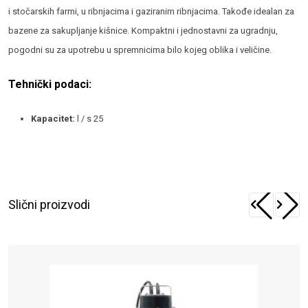
i stočarskih farmi, u ribnjacima i gaziranim ribnjacima. Takođe idealan za
bazene za sakupljanje kišnice. Kompaktni i jednostavni za ugradnju,
pogodni su za upotrebu u spremnicima bilo kojeg oblika i veličine.
Tehnički podaci:
Kapacitet:
l / s 25
Slični proizvodi