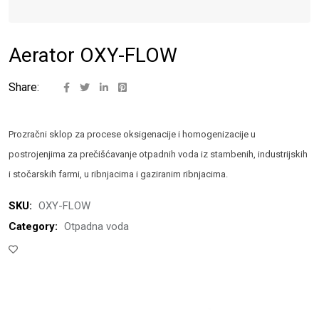
Aerator OXY-FLOW
Share:
Prozračni sklop za procese oksigenacije i homogenizacije u
postrojenjima za prečišćavanje otpadnih voda iz stambenih, industrijskih
i stočarskih farmi, u ribnjacima i gaziranim ribnjacima.
SKU:
OXY-FLOW
Category:
Otpadna voda