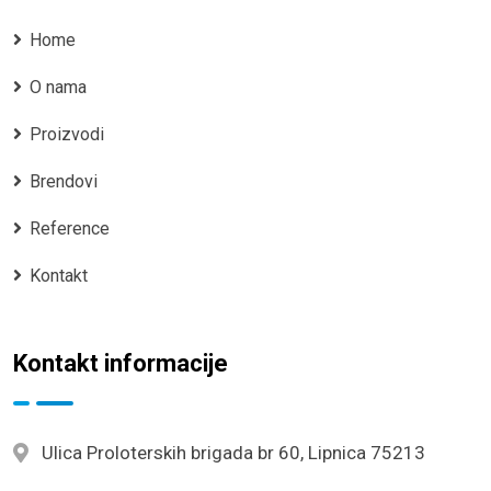
Home
O nama
Proizvodi
Brendovi
Reference
Kontakt
Kontakt informacije
Ulica Proloterskih brigada br 60, Lipnica 75213