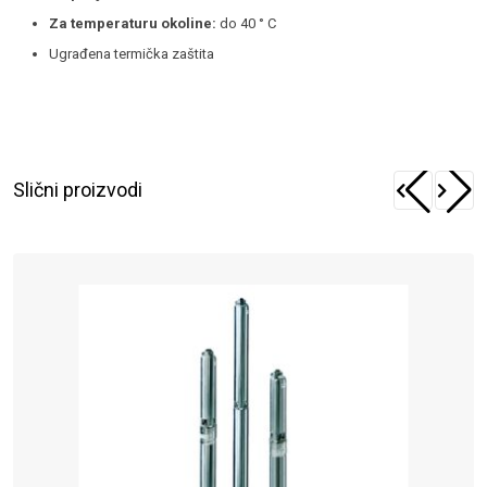
Za temperaturu okoline:
do 40 ° C
Ugrađena termička zaštita
Slični proizvodi