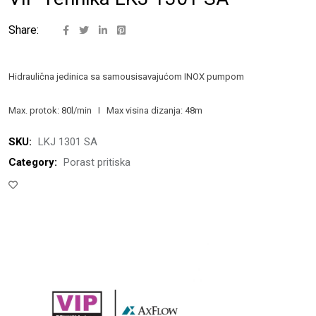
Share:
Hidraulična jedinica sa samousisavajućom INOX pumpom
Max. protok: 80l/min I Max visina dizanja: 48m
SKU:
LKJ 1301 SA
Category:
Porast pritiska