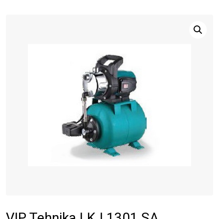
VIP Tehnika LKJ 1301 SA