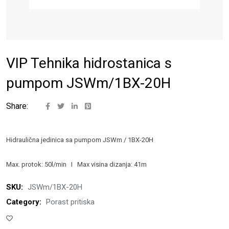
VIP Tehnika hidrostanica s
pumpom JSWm/1BX-20H
Share:
Hidraulična jedinica sa pumpom JSWm / 1BX-20H
Max. protok: 50l/min I Max visina dizanja: 41m
SKU:
JSWm/1BX-20H
Category:
Porast pritiska