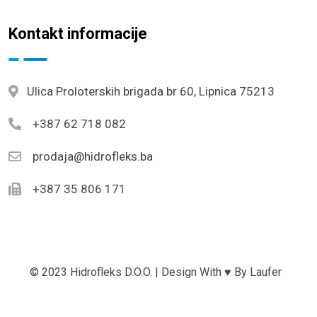
Kontakt informacije
Ulica Proloterskih brigada br 60, Lipnica 75213
+387 62 718 082
prodaja@hidrofleks.ba
+387 35 806 171
© 2023 Hidrofleks D.o.o. | Design With ♥ By
Laufer