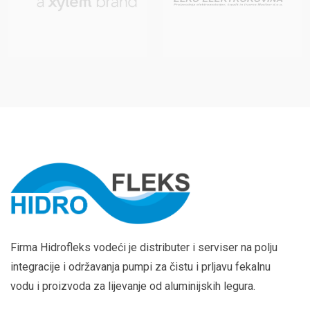
Firma Hidrofleks vodeći je distributer i serviser na polju
integracije i održavanja pumpi za čistu i prljavu fekalnu
vodu i proizvoda za lijevanje od aluminijskih legura.