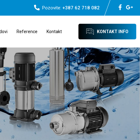
Pozovite:
+387 62 718 082
dovi
Reference
Kontakt
KONTAKT INFO