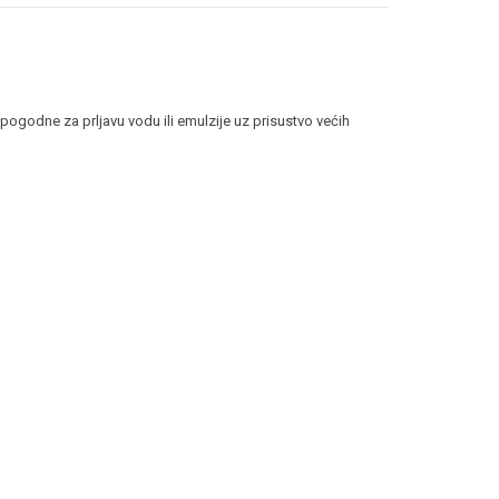
pogodne za prljavu vodu ili emulzije uz prisustvo većih