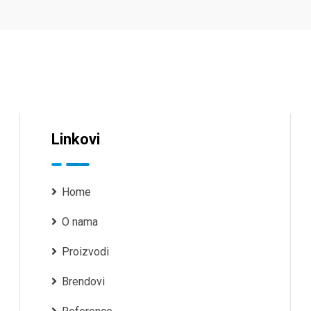
Linkovi
Home
O nama
Proizvodi
Brendovi