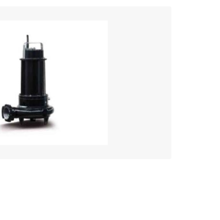
Zenit DGN