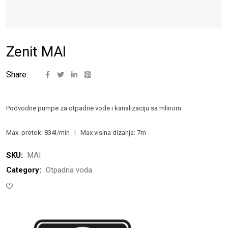
Zenit MAI
Share:
Podvodne pumpe za otpadne vode i kanalizaciju sa mlinom
Max. protok: 834l/min I Max visina dizanja: 7m
SKU:
MAI
Category:
Otpadna voda