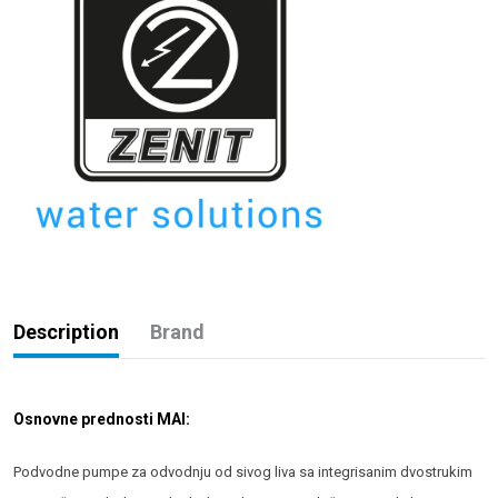
Description
Brand
Osnovne prednosti MAI:
Podvodne pumpe za odvodnju od sivog liva sa integrisanim dvostrukim