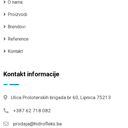
O nama
Proizvodi
Brendovi
Reference
Kontakt
Kontakt informacije
Ulica Proloterskih brigada br 60, Lipnica 75213
+387 62 718 082
prodaja@hidrofleks.ba