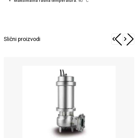
Maksimalna radna temperatura:
40 ° C
Slični proizvodi