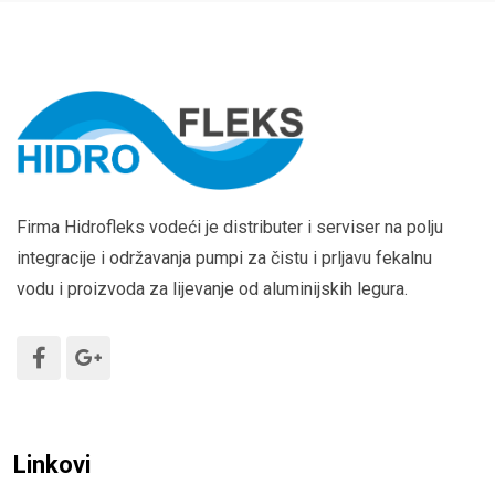
Firma Hidrofleks vodeći je distributer i serviser na polju
integracije i održavanja pumpi za čistu i prljavu fekalnu
vodu i proizvoda za lijevanje od aluminijskih legura.
Linkovi