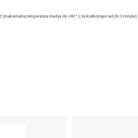
 C (maksimalna temperatura medija do +90 ° C za kratkotrajni rad do 3 minute)