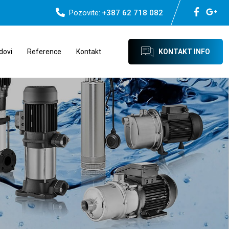
Pozovite:
+387 62 718 082
dovi
Reference
Kontakt
KONTAKT INFO