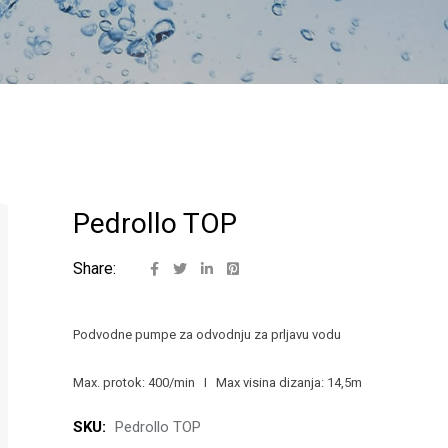
Pedrollo TOP
Share:
Podvodne pumpe za odvodnju za prljavu vodu
Max. protok: 400/min I Max visina dizanja: 14,5m
SKU:
Pedrollo TOP