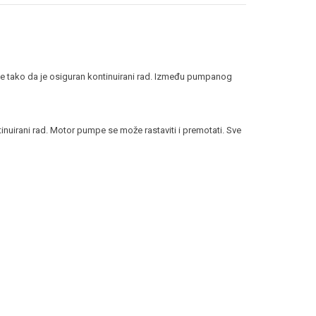
tako da je osiguran kontinuirani rad. Između pumpanog
nuirani rad. Motor pumpe se može rastaviti i premotati. Sve