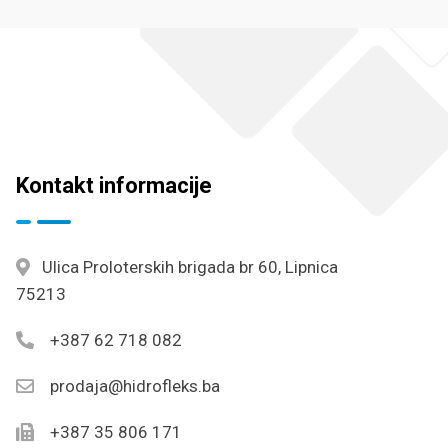
Kontakt informacije
Ulica Proloterskih brigada br 60, Lipnica
75213
+387 62 718 082
prodaja@hidrofleks.ba
+387 35 806 171