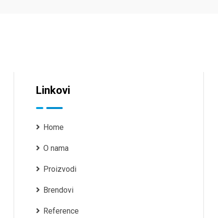
Linkovi
Home
O nama
Proizvodi
Brendovi
Reference