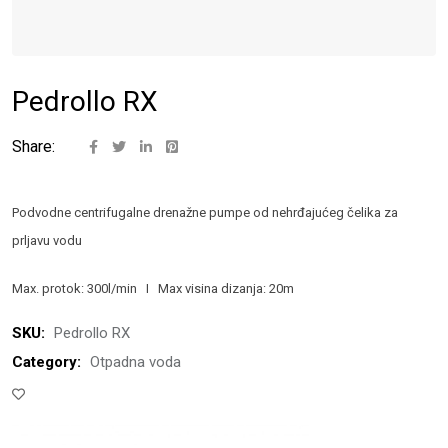
Pedrollo RX
Share:
Podvodne centrifugalne drenažne pumpe od nehrđajućeg čelika za
prljavu vodu
Max. protok: 300l/min I Max visina dizanja: 20m
SKU:
Pedrollo RX
Category:
Otpadna voda