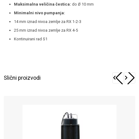
Maksimalna veličina čestica:
do Ø 10 mm
Minimalni nivo pumpanja:
14 mm iznad nivoa zemlje za RX 1-2-3
25 mm iznad nivoa zemlje za RX 4-5
Kontinuirani rad S1
Slični proizvodi