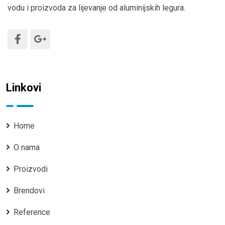
vodu i proizvoda za lijevanje od aluminijskih legura.
Linkovi
Home
O nama
Proizvodi
Brendovi
Reference