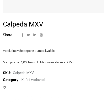
Calpeda MXV
Share:
Vertikalne višestepene pumpe kvačila
Max. protok: 1,000l/min I Max visina dizanja: 275m
SKU:
Calpeda MXV
Category:
Kućni vodovod