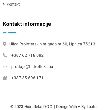
Kontakt
Kontakt informacije
Ulica Proloterskih brigada br 60, Lipnica 75213
+387 62 718 082
prodaja@hidrofleks.ba
+387 35 806 171
© 2023 Hidrofleks D.o.o. | Design With ♥ By
Laufer