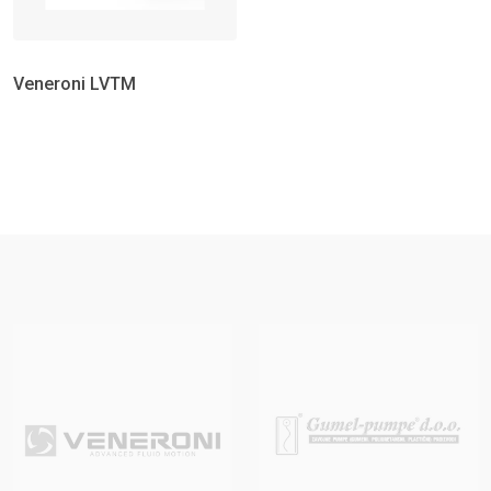
Veneroni LVTM